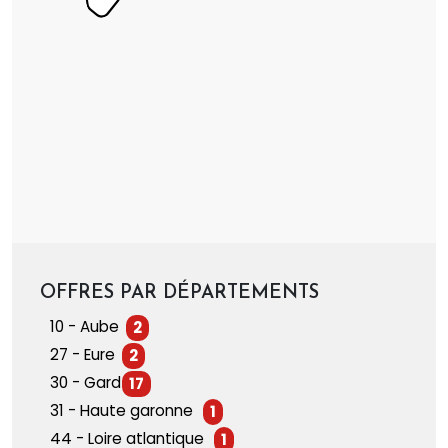
OFFRES PAR DÉPARTEMENTS
10 - Aube
2
27 - Eure
2
30 - Gard
17
31 - Haute garonne
1
44 - Loire atlantique
1