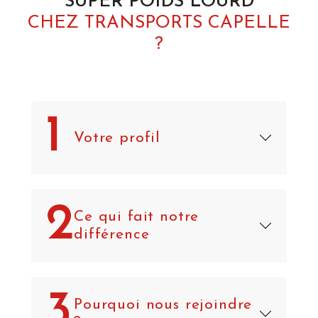
SUPER POIDS LOURD
CHEZ TRANSPORTS CAPELLE
?
1
Votre profil
2
Ce qui fait notre
différence
3
Pourquoi nous rejoindre