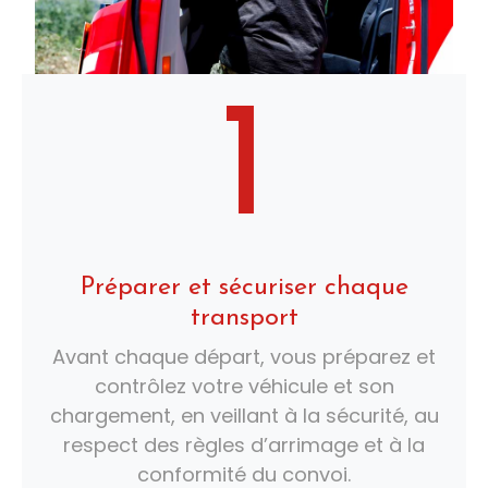
1
Préparer et sécuriser chaque
transport
Avant chaque départ, vous préparez et
contrôlez votre véhicule et son
chargement, en veillant à la sécurité, au
respect des règles d’arrimage et à la
conformité du convoi.