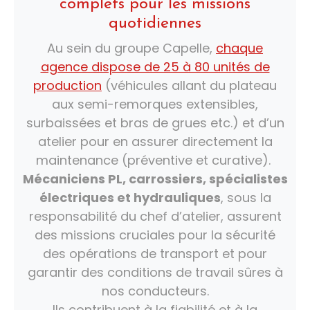
complets pour les missions
quotidiennes
Au sein du groupe Capelle,
chaque
agence dispose de 25 à 80 unités de
production
(véhicules allant du plateau
aux semi-remorques extensibles,
surbaissées et bras de grues etc.) et d’un
atelier pour en assurer directement la
maintenance (préventive et curative).
Mécaniciens PL, carrossiers, spécialistes
électriques et hydrauliques
, sous la
responsabilité du chef d’atelier, assurent
des missions cruciales pour la sécurité
des opérations de transport et pour
garantir des conditions de travail sûres à
nos conducteurs.
Ils contribuent à la fiabilité et à la