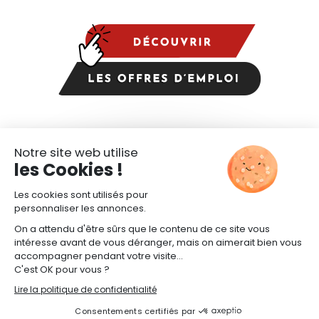
CANDIDATURE SPONTANÉE
SITE TRANSPORTS CAPELLE
COPYRIGHT© RECRUTEMENTS TRANSPORTS CAPELLE -