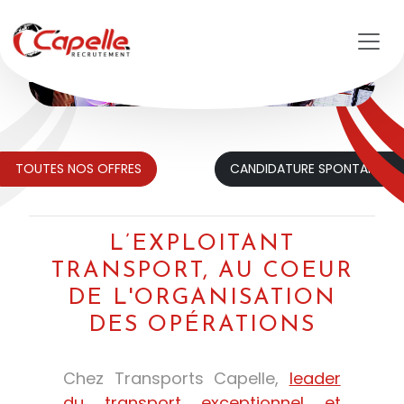
Aller au contenu principal
TOUTES NOS OFFRES
CANDIDATURE SPONTANÉE
L’EXPLOITANT
TRANSPORT, AU COEUR
DE L'ORGANISATION
DES OPÉRATIONS
Chez Transports Capelle,
leader
du transport exceptionnel et