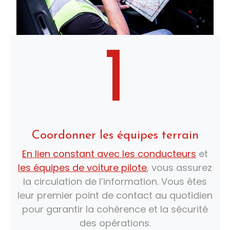
1
Coordonner les équipes terrain
En lien constant avec les conducteurs
et
les équipes de voiture pilote
, vous assurez
la circulation de l’information. Vous êtes
leur premier point de contact au quotidien
pour garantir la cohérence et la sécurité
des opérations.