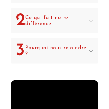
2
Ce qui fait notre
différence
3
Pourquoi nous rejoindre
?