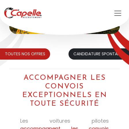
Aller au contenu principal
TOUTES NOS OFFRES
CANDIDATURE SPONTANÉE
ACCOMPAGNER LES
CONVOIS
EXCEPTIONNELS EN
TOUTE SÉCURITÉ
Les voitures pilotes
accompagnent les convois