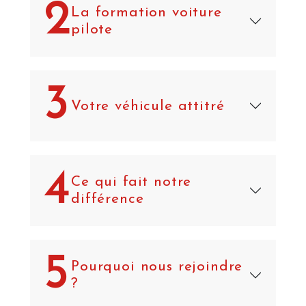
2
La formation voiture
pilote
3
Votre véhicule attitré
4
Ce qui fait notre
différence
5
Pourquoi nous rejoindre
?