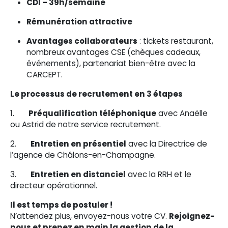
CDI – 39h/semaine
Rémunération attractive
Avantages collaborateurs
: tickets restaurant,
nombreux avantages CSE (chèques cadeaux,
événements), partenariat bien-être avec la
CARCEPT.
Le processus de recrutement en 3 étapes
1.
Préqualification téléphonique
avec Anaëlle
ou Astrid de notre service recrutement.
2.
Entretien en présentiel
avec la Directrice de
l’agence de Châlons-en-Champagne.
3.
Entretien en distanciel
avec la RRH et le
directeur opérationnel.
Il est temps de postuler !
N’attendez plus, envoyez-nous votre CV.
Rejoignez-
nous et prenez en main la gestion de la