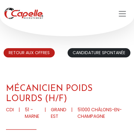
Aller au contenu principal
RETOUR AUX OFFRES
CANDIDATURE SPONTANÉE
MÉCANICIEN POIDS
LOURDS (H/F)
CDI
|
51 -
|
GRAND
|
51000
CHÂLONS-EN-
MARNE
EST
CHAMPAGNE