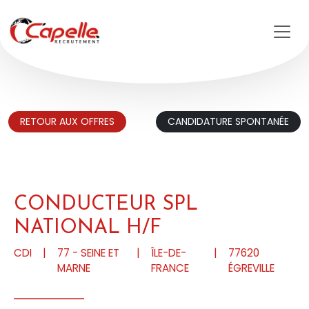
Aller au contenu principal
RETOUR AUX OFFRES
CANDIDATURE SPONTANÉE
CONDUCTEUR SPL
NATIONAL H/F
CDI
|
77 - SEINE ET
|
ÎLE-DE-
|
77620
MARNE
FRANCE
ÉGREVILLE