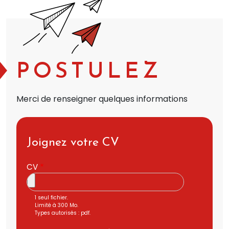
POSTULEZ
Merci de renseigner quelques informations
Joignez votre CV
CV
1 seul fichier.
Limité à 300 Mo.
Types autorisés : pdf.