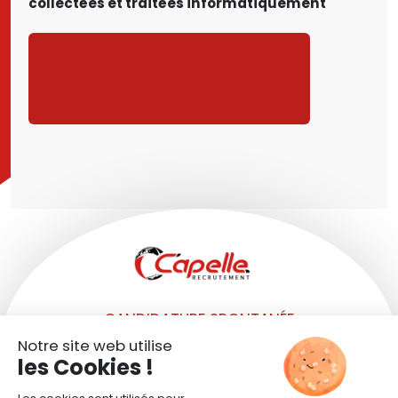
collectées et traitées informatiquement
CANDIDATURE SPONTANÉE
SITE TRANSPORTS CAPELLE