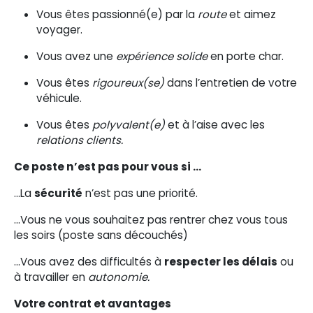
Vous êtes passionné(e) par la
route
et aimez
voyager.
Vous avez une
expérience solide
en porte char.
Vous êtes
rigoureux(se)
dans l’entretien de votre
véhicule.
Vous êtes
polyvalent(e)
et à l’aise avec les
relations clients.
Ce poste n’est pas pour vous si …
…La
sécurité
n’est pas une priorité.
…Vous ne vous souhaitez pas rentrer chez vous tous
les soirs (poste sans découchés)
…Vous avez des difficultés à
respecter les délais
ou
à travailler en
autonomie.
Votre contrat et avantages