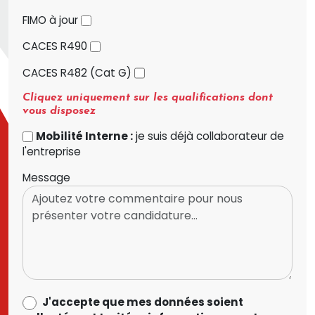
FIMO à jour
CACES R490
CACES R482 (Cat G)
Cliquez uniquement sur les qualifications dont
vous disposez
Mobilité Interne :
je suis déjà collaborateur de
l'entreprise
Message
data_process_optin
J'accepte que mes données soient