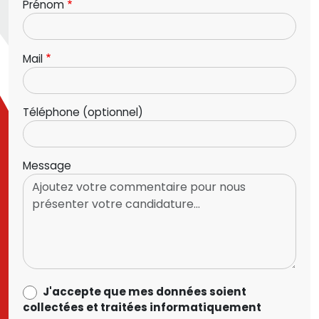
Prénom
Mail
Téléphone (optionnel)
Message
data_process_optin
J'accepte que mes données soient
collectées et traitées informatiquement