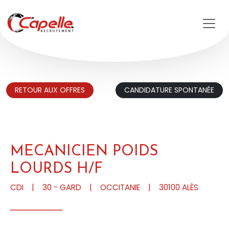
Aller au contenu principal
RETOUR AUX OFFRES
CANDIDATURE SPONTANÉE
MECANICIEN POIDS
LOURDS H/F
CDI
|
30 - GARD
|
OCCITANIE
|
30100
ALÈS