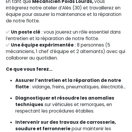
En tant que
Mécanicien Poids Lourds,
vous
intégrerez notre atelier d’Alès (30) et travaillerez en
équipe pour assurer la maintenance et la réparation
de notre flotte.
✅
Un poste clé
: vous jouerez un rôle essentiel dans
l’entretien et la réparation de notre flotte.
✅
Une équipe expérimentée
: 8 personnes (5
mécaniciens, 1 chef d’équipe et 2 alternants) avec qui
collaborer au quotidien.
Ce que vous ferez…
Assurer l’entretien et la réparation de notre
flotte
: vidange, freins, pneumatiques, électricité…
Diagnostiquer et résoudre les anomalies
techniques
sur véhicules et remorques, en
respectant les procédures établies.
Intervenir sur des travaux de carrosserie,
soudure et ferronnerie
pour maintenir les