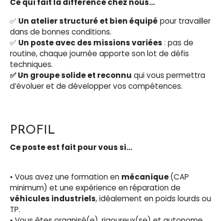
Ce qui fait la différence chez nous…
✅
Un atelier structuré et bien équipé
pour travailler
dans de bonnes conditions.
✅
Un poste avec des missions variées
: pas de
routine, chaque journée apporte son lot de défis
techniques.
✅ Un groupe solide et reconnu
qui vous permettra
d’évoluer et de développer vos compétences.
PROFIL
Ce poste est fait pour vous si…
• Vous avez une formation en
mécanique
(CAP
minimum) et une expérience en réparation de
véhicules industriels
, idéalement en poids lourds ou
TP.
• Vous êtes organisé(e), rigoureux(se) et autonome,