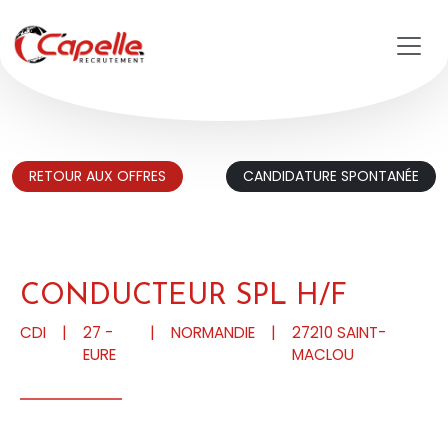
Aller au contenu principal
RETOUR AUX OFFRES
CANDIDATURE SPONTANÉE
CONDUCTEUR SPL H/F
CDI
|
27 -
|
NORMANDIE
|
27210
SAINT-
EURE
MACLOU