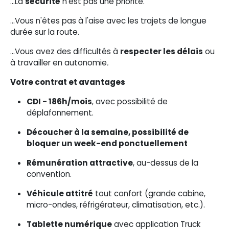
…La
sécurité
n’est pas une priorité.
…Vous n'êtes pas à l'aise avec les trajets de longue
durée sur la route.
…Vous avez des difficultés à
respecter les délais
ou
à travailler en autonomie
.
Votre contrat et avantages
CDI - 186h/mois
, avec possibilité de
déplafonnement.
Découcher à la semaine, possibilité de
bloquer un week-end ponctuellement
Rémunération attractive
, au-dessus de la
convention.
Véhicule attitré
tout confort (grande cabine,
micro-ondes, réfrigérateur, climatisation, etc.).
Tablette numérique
avec application Truck