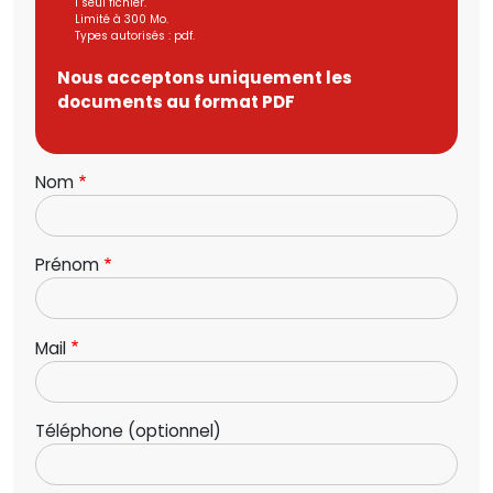
1 seul fichier.
Limité à 300 Mo.
Types autorisés : pdf.
Nous acceptons uniquement les
documents au format PDF
Nom
Prénom
Mail
Téléphone (optionnel)