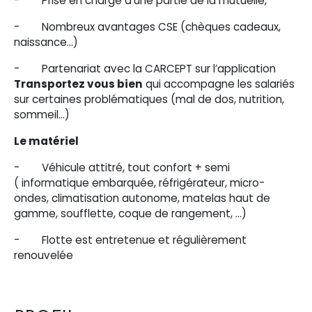
- Prise en charge d’une partie de la mutuelle,
- Nombreux avantages CSE (chèques cadeaux,
naissance…)
- Partenariat avec la CARCEPT sur l’application
Transportez vous bien
qui accompagne les salariés
sur certaines problématiques (mal de dos, nutrition,
sommeil…)
Le matériel
- Véhicule attitré, tout confort + semi
( informatique embarquée, réfrigérateur, micro-
ondes, climatisation autonome, matelas haut de
gamme, soufflette, coque de rangement, …)
- Flotte est entretenue et régulièrement
renouvelée