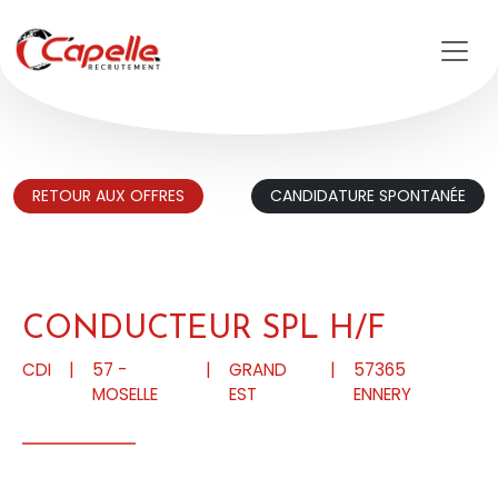
Aller au contenu principal
RETOUR AUX OFFRES
CANDIDATURE SPONTANÉE
CONDUCTEUR SPL H/F
CDI
|
57 -
|
GRAND
|
57365
MOSELLE
EST
ENNERY