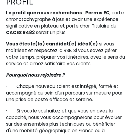
PROFIL
Le profil que nous recherchons
:
Permis EC
, carte
chronotachygraphe à jour et avoir une expérience
significative en plateau et porte char. Titulaire du
CACES R482
serait un plus
Vous êtes le(la) candidat(e) idéal(e)
si vous
maîtrisez et respectez la RSE. Si vous savez gérer
votre temps, préparer vos itinéraires, avez le sens du
service et aimez satisfaire vos clients.
Pourquoi nous rejoindre ?
· Chaque nouveau talent est intégré, formé et
accompagné au sein d’un parcours sur mesure pour
une prise de poste efficace et sereine.
· Si vous le souhaitez et que vous en avez la
capacité, nous vous accompagnerons pour évoluer
sur des ensembles plus techniques ou bénéficier
d'une mobilité géographique en France ou à