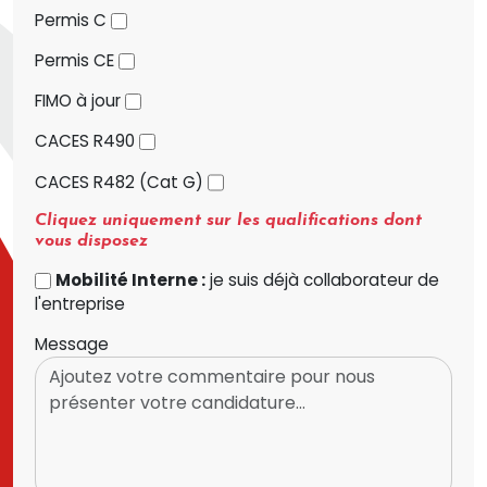
Permis C
Permis CE
FIMO à jour
CACES R490
CACES R482 (Cat G)
Cliquez uniquement sur les qualifications dont
vous disposez
Mobilité Interne :
je suis déjà collaborateur de
l'entreprise
Message